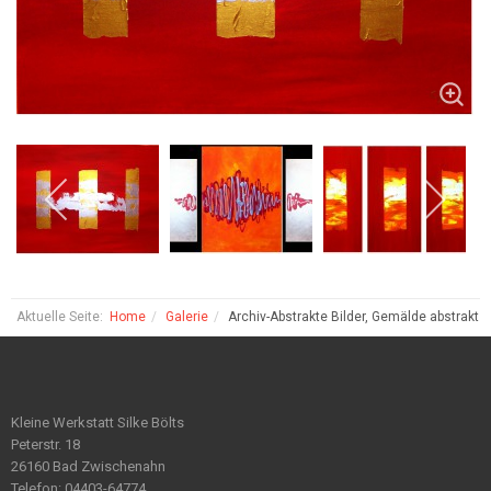
Aktuelle Seite:
Home
Galerie
Archiv-Abstrakte Bilder, Gemälde abstrakt
Kleine Werkstatt Silke Bölts
Peterstr. 18
26160 Bad Zwischenahn
Telefon: 04403-64774