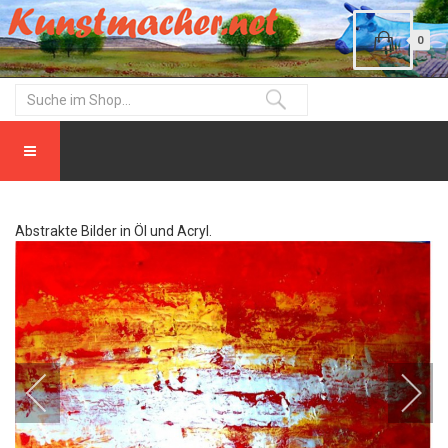
0
Abstrakte Bilder in Öl und Acryl.