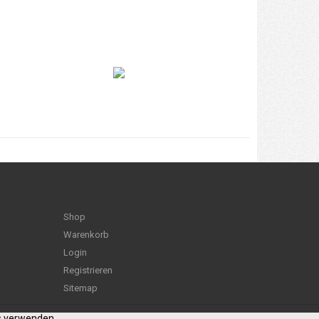
Shop
Warenkorb
Login
Registrieren
Sitemap
es verwenden.