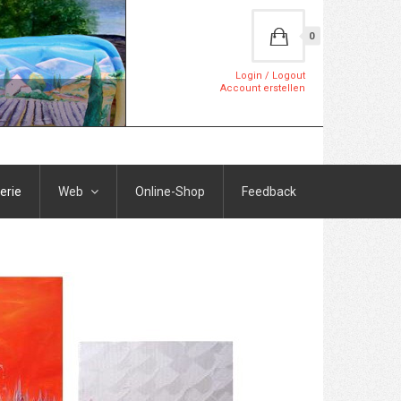
0
Login / Logout
Account erstellen
erie
Web
Online-Shop
Feedback