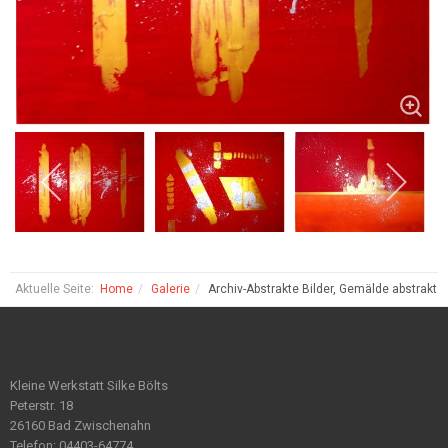
Aktuelle Seite:
Home
Galerie
Archiv-Abstrakte Bilder, Gemälde abstrakt
Kleine Werkstatt Silke Bölts
Peterstr. 18
26160 Bad Zwischenahn
Telefon: 04403-64774