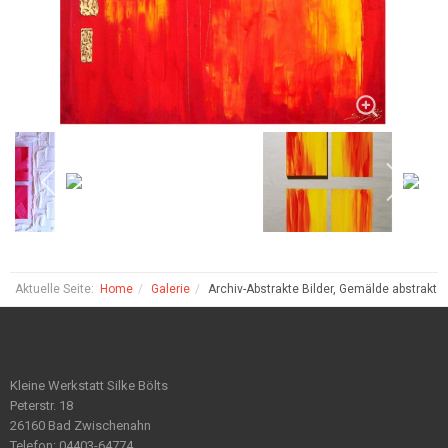
Aktuelle Seite:
Home
Galerie
Archiv-Abstrakte Bilder, Gemälde abstrakt
Kleine Werkstatt Silke Bölts
Peterstr. 18
26160 Bad Zwischenahn
Telefon: 04403-64774