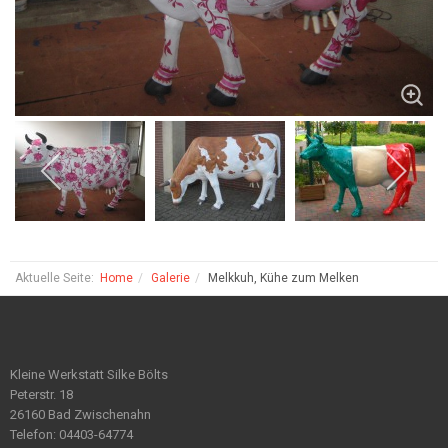
Aktuelle Seite:
Home
Galerie
Melkkuh, Kühe zum Melken
Kleine Werkstatt Silke Bölts
Peterstr. 18
26160 Bad Zwischenahn
Telefon: 04403-64774