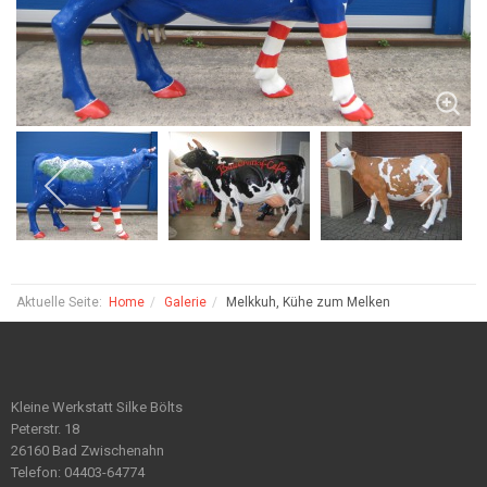
Aktuelle Seite:
Home
Galerie
Melkkuh, Kühe zum Melken
Kleine Werkstatt Silke Bölts
Peterstr. 18
26160 Bad Zwischenahn
Telefon: 04403-64774