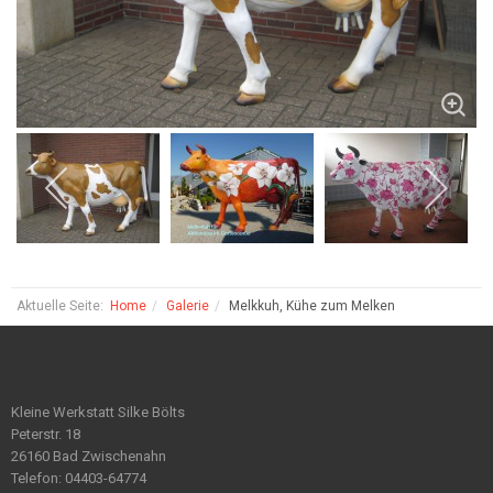
Aktuelle Seite:
Home
Galerie
Melkkuh, Kühe zum Melken
Kleine Werkstatt Silke Bölts
Peterstr. 18
26160 Bad Zwischenahn
Telefon: 04403-64774