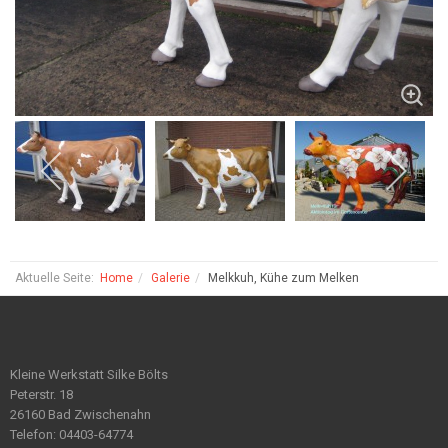
Aktuelle Seite:
Home
Galerie
Melkkuh, Kühe zum Melken
Kleine Werkstatt Silke Bölts
Peterstr. 18
26160 Bad Zwischenahn
Telefon: 04403-64774