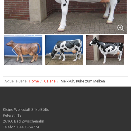
Aktuelle Seite:
Home
Galerie
Melkkuh, Kühe zum Melken
Kleine Werkstatt Silke Bölts
Peterstr. 18
26160 Bad Zwischenahn
Telefon: 04403-64774