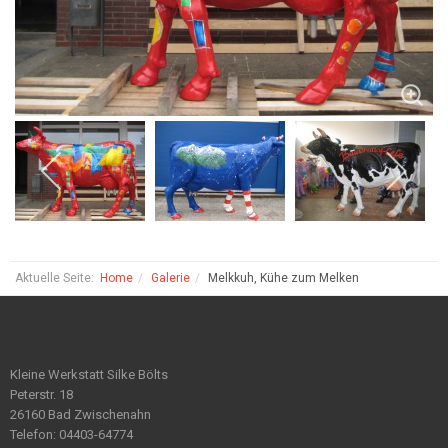
Aktuelle Seite:
Home
Galerie
Melkkuh, Kühe zum Melken
Kleine Werkstatt Silke Bölts
Peterstr. 18
26160 Bad Zwischenahn
Telefon: 04403-64774