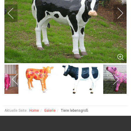
Aktuelle Seite:
Home
Galerie
Tiere lebensgroß