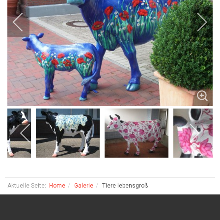
Aktuelle Seite:
Home
Galerie
Tiere lebensgroß