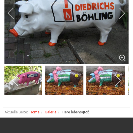
Aktuelle Seite:
Home
Galerie
Tiere lebensgroß