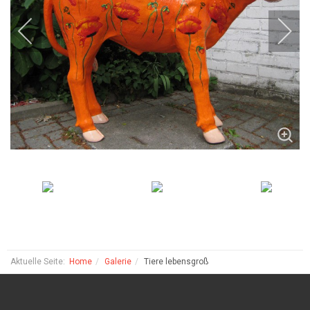
Aktuelle Seite:
Home
Galerie
Tiere lebensgroß