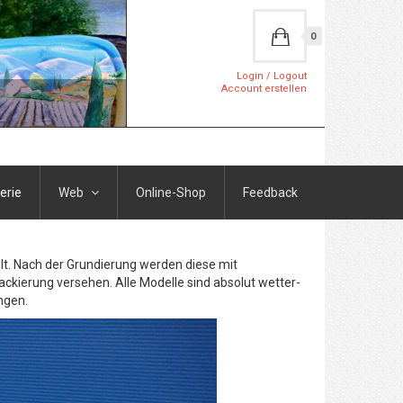
0
Login / Logout
Account erstellen
erie
Web
Online-Shop
Feedback
lt. Nach der Grundierung werden diese mit
ackierung versehen. Alle Modelle sind absolut wetter-
ngen.