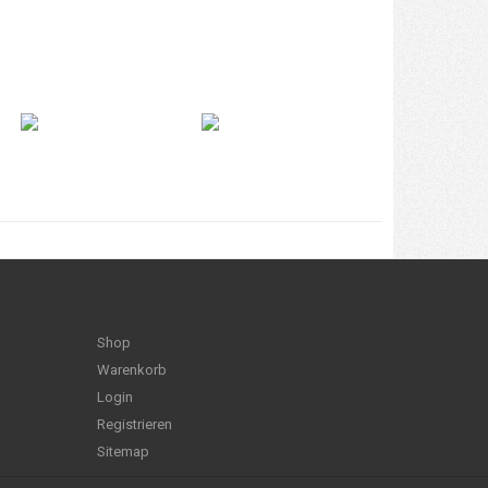
Shop
Warenkorb
Login
Registrieren
Sitemap