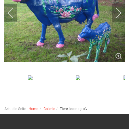
Aktuelle Seite:
Home
Galerie
Tiere lebensgroß