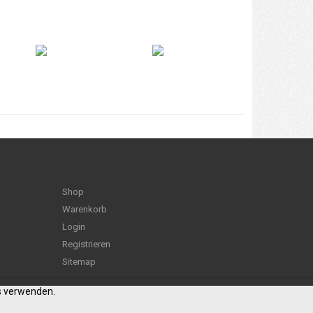
Shop
Warenkorb
Login
Registrieren
Sitemap
es verwenden.