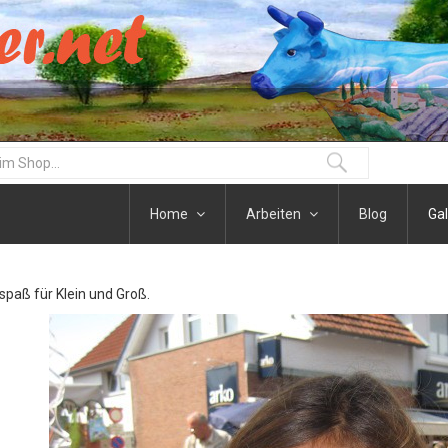
Home
Arbeiten
Blog
Gal
paß für Klein und Groß.