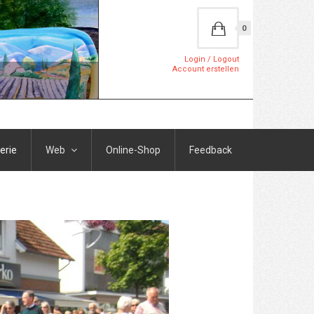
0
Login / Logout
Account erstellen
erie
Web
Online-Shop
Feedback