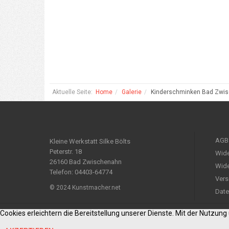
Aktuelle Seite:
Home
Galerie
Kinderschminken Bad Zwi
AGB
Kleine Werkstatt Silke Bölts
Peterstr. 18
Wide
26160 Bad Zwischenahn
Wide
Telefon: 04403-64774
Vers
© 2024 Kunstmacher.net
Date
Cookies erleichtern die Bereitstellung unserer Dienste. Mit der Nutzun