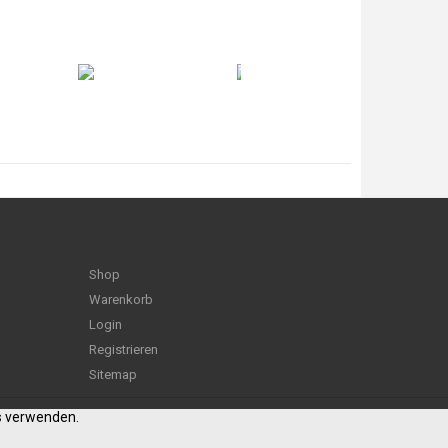
Shop
Warenkorb
Login
Registrieren
Sitemap
es verwenden.