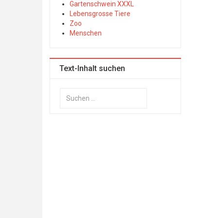
Gartenschwein XXXL
Lebensgrosse Tiere
Zoo
Menschen
Text-Inhalt suchen
Suchen
...