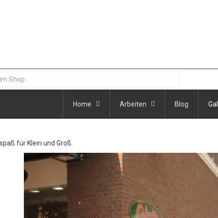
Home
Arbeiten
Blog
Gal
paß für Klein und Groß.