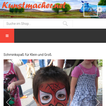
0
Schminkspaß für Klein und Groß.