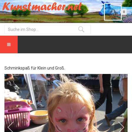
0
Schminkspaß für Klein und Groß.