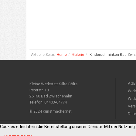
Aktuelle Seite:
Home
Galerie
Kinderschminken Bad Zwi
AGB
Kleine Werkstatt Silke Bölts
Peterstr. 18
Wide
26160 Bad Zwischenahn
Wide
Telefon: 04403-64774
Vers
© 2024 Kunstmacher.net
Date
Cookies erleichtern die Bereitstellung unserer Dienste. Mit der Nutzun