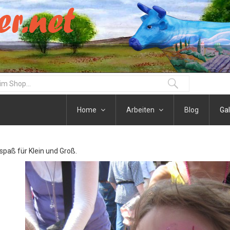
Home
Arbeiten
Blog
Gal
paß für Klein und Groß.