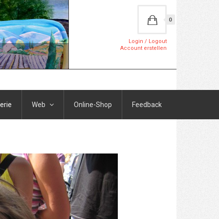
0
Login / Logout
Account erstellen
erie
Web
Online-Shop
Feedback