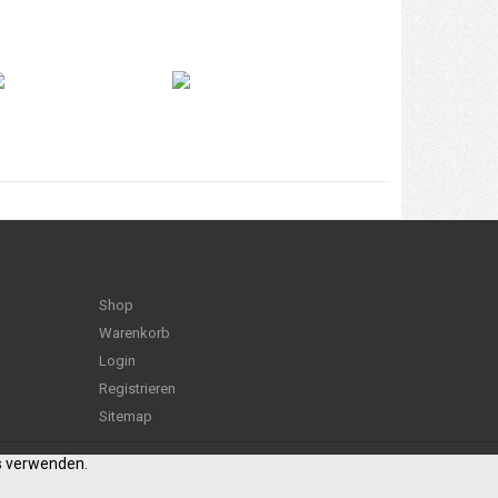
Shop
Warenkorb
Login
Registrieren
Sitemap
es verwenden.