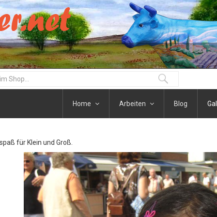
Home
Arbeiten
Blog
Gal
paß für Klein und Groß.