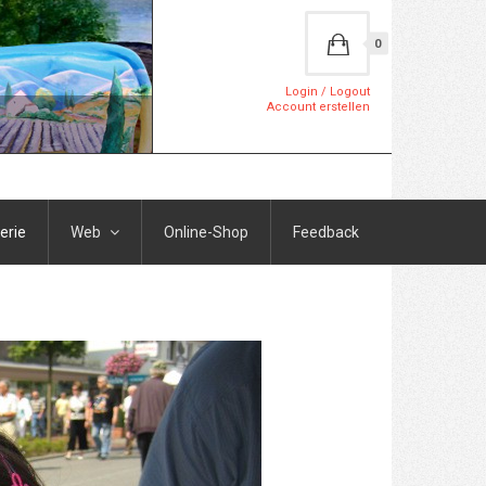
0
Login / Logout
Account erstellen
erie
Web
Online-Shop
Feedback