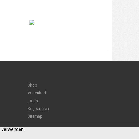
Shop
Warenkorb
Login
Registrieren
Sitemap
es verwenden.