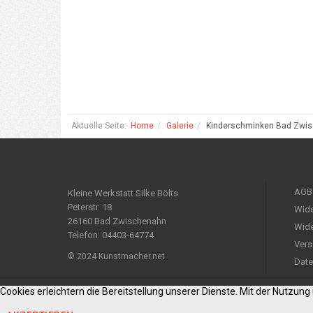
Aktuelle Seite:
Home
Galerie
Kinderschminken Bad Zwi
AGB
Kleine Werkstatt Silke Bölts
Peterstr. 18
Wide
26160 Bad Zwischenahn
Wide
Telefon: 04403-64774
Vers
© 2024 Kunstmacher.net
Date
Cookies erleichtern die Bereitstellung unserer Dienste. Mit der Nutzun