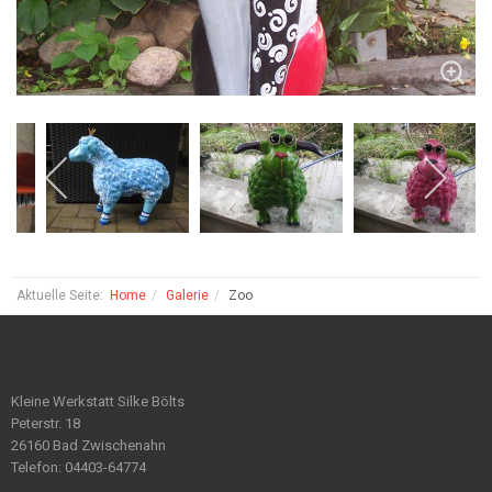
Aktuelle Seite:
Home
Galerie
Zoo
Kleine Werkstatt Silke Bölts
Peterstr. 18
26160 Bad Zwischenahn
Telefon: 04403-64774