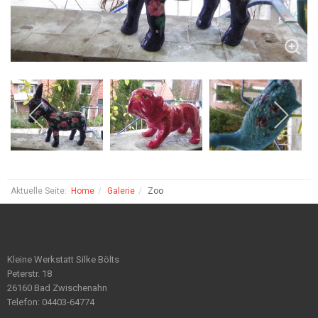
Aktuelle Seite:
Home
Galerie
Zoo
Kleine Werkstatt Silke Bölts
Peterstr. 18
26160 Bad Zwischenahn
Telefon: 04403-64774