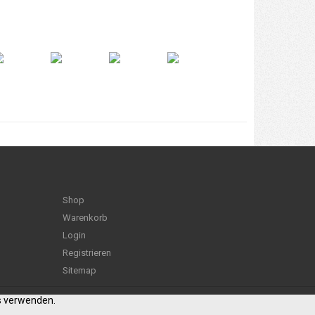
Shop
Warenkorb
Login
Registrieren
Sitemap
es verwenden.