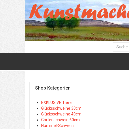
Shop Kategorien
EXKLUSIVE Tiere
Glücksschweine 30cm
Glücksschweine 40cm
Gartenschwein 60cm
Hummel-Schwein