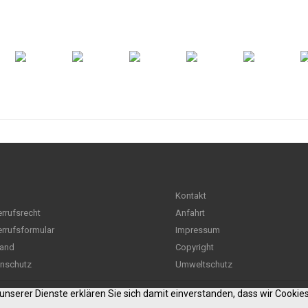
Kontakt
rrufsrecht
Anfahrt
rrufsformular
Impressum
and
Copyright
nschutz
Umweltschutz
g unserer Dienste erklären Sie sich damit einverstanden, dass wir Cooki