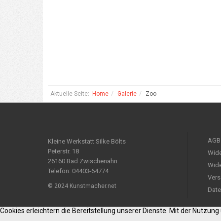
Aktuelle Seite:
Home
Galerie
Zoo
AGB
Kleine Werkstatt Silke Bölts
Peterstr. 18
Wide
26160 Bad Zwischenahn
Wide
Telefon: 04403-64774
Vers
© 2024 Kunstmacher.net
Date
Cookies erleichtern die Bereitstellung unserer Dienste. Mit der Nutzun