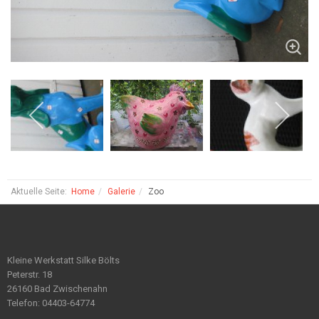
Aktuelle Seite:
Home
Galerie
Zoo
Kleine Werkstatt Silke Bölts
Peterstr. 18
26160 Bad Zwischenahn
Telefon: 04403-64774