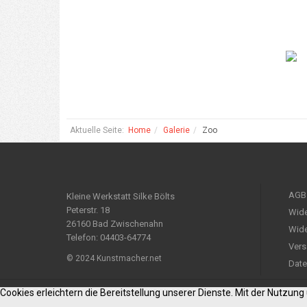
Aktuelle Seite:
Home
Galerie
Zoo
AGB
Kleine Werkstatt Silke Bölts
Peterstr. 18
Wide
26160 Bad Zwischenahn
Wide
Telefon: 04403-64774
Vers
© 2024 Kunstmacher.net
Date
Cookies erleichtern die Bereitstellung unserer Dienste. Mit der Nutzun