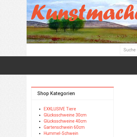
Shop Kategorien
EXKLUSIVE Tiere
Glücksschweine 30cm
Glücksschweine 40cm
Gartenschwein 60cm
Hummel-Schwein