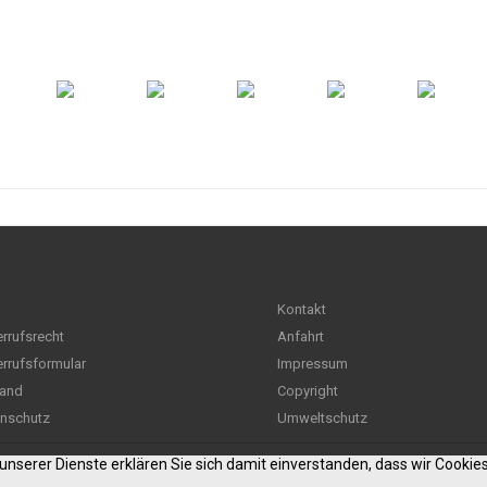
Kontakt
rrufsrecht
Anfahrt
rrufsformular
Impressum
and
Copyright
nschutz
Umweltschutz
g unserer Dienste erklären Sie sich damit einverstanden, dass wir Cooki