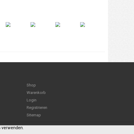
Shop
Warenkorb
Login
Registrieren
Sitemap
es verwenden.