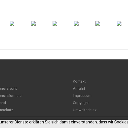
Kontakt
rrufsrecht
Anfahrt
rrufsformular
Impressum
and
Copyright
nschutz
Umweltschutz
g unserer Dienste erklären Sie sich damit einverstanden, dass wir Cooki