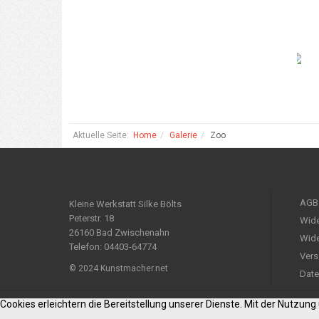
Aktuelle Seite:
Home
Galerie
Zoo
AGB
Kleine Werkstatt Silke Bölts
Peterstr. 18
Wide
26160 Bad Zwischenahn
Wide
Telefon: 04403-64774
Vers
© 2024 Kunstmacher.net
Date
Cookies erleichtern die Bereitstellung unserer Dienste. Mit der Nutzun