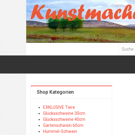
Shop Kategorien
EXKLUSIVE Tiere
Glücksschweine 30cm
Glücksschweine 40cm
Gartenschwein 60cm
Hummel-Schwein