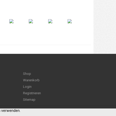
Shop
Warenkorb
Login
Registrieren
Sitemap
es verwenden.