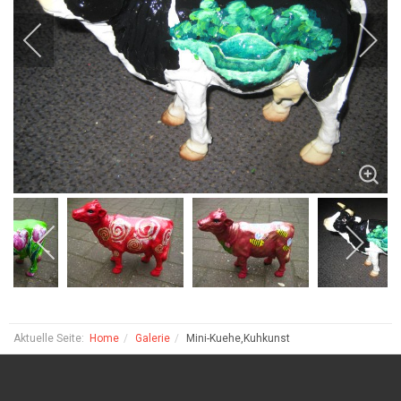
Aktuelle Seite:
Home
Galerie
Mini-Kuehe,Kuhkunst