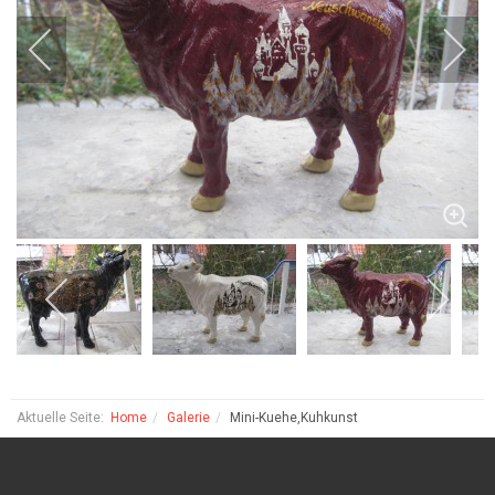
Aktuelle Seite:
Home
Galerie
Mini-Kuehe,Kuhkunst