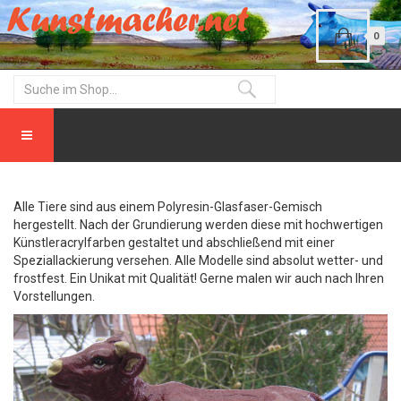
0
Alle Tiere sind aus einem Polyresin-Glasfaser-Gemisch
hergestellt. Nach der Grundierung werden diese mit hochwertigen
Künstleracrylfarben gestaltet und abschließend mit einer
Speziallackierung versehen. Alle Modelle sind absolut wetter- und
frostfest. Ein Unikat mit Qualität! Gerne malen wir auch nach Ihren
Vorstellungen.