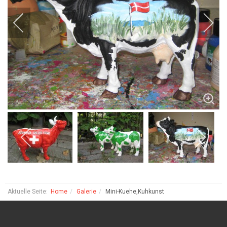
Aktuelle Seite:
Home
Galerie
Mini-Kuehe,Kuhkunst