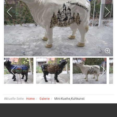
Aktuelle Seite:
Home
Galerie
Mini-Kuehe,Kuhkunst