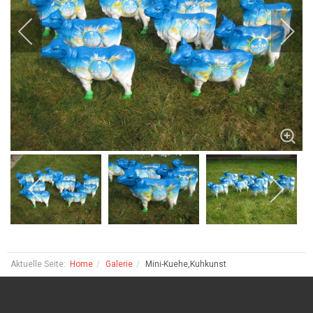
Aktuelle Seite:
Home
Galerie
Mini-Kuehe,Kuhkunst