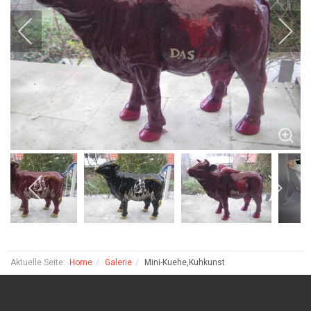
Aktuelle Seite:
Home
Galerie
Mini-Kuehe,Kuhkunst