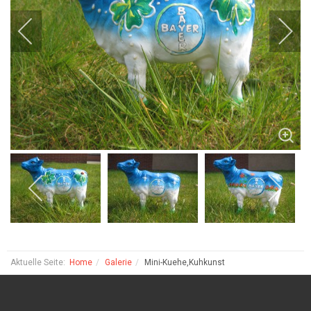
Aktuelle Seite:
Home
Galerie
Mini-Kuehe,Kuhkunst