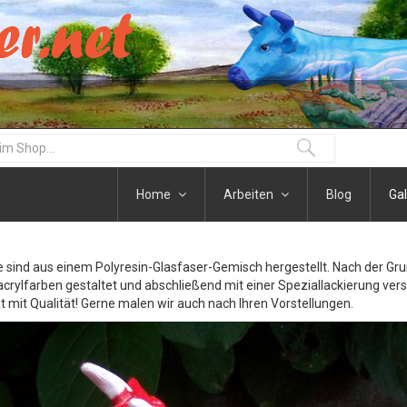
Home
Arbeiten
Blog
Gal
re sind aus einem Polyresin-Glasfaser-Gemisch hergestellt. Nach der G
acrylfarben gestaltet und abschließend mit einer Speziallackierung vers
at mit Qualität! Gerne malen wir auch nach Ihren Vorstellungen.