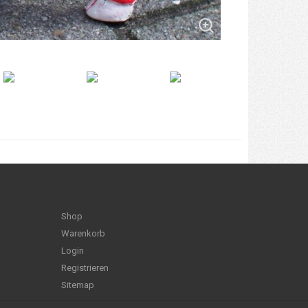
Shop
Warenkorb
Login
Registrieren
Sitemap