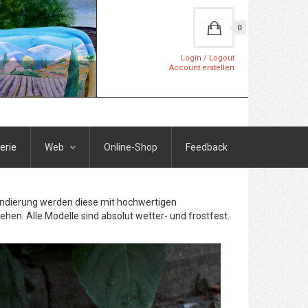
0
Login / Logout
Account erstellen
erie
Web
Online-Shop
Feedback
rundierung werden diese mit hochwertigen
ehen. Alle Modelle sind absolut wetter- und frostfest.