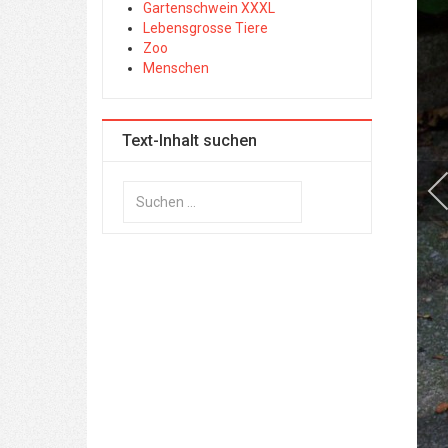
Gartenschwein XXXL
Lebensgrosse Tiere
Zoo
Menschen
Text-Inhalt suchen
Suchen
...