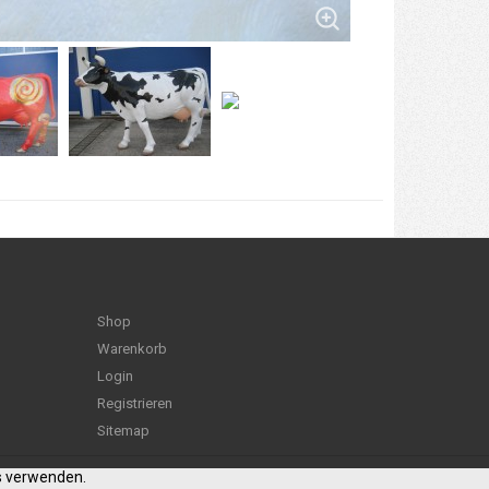
Shop
Warenkorb
Login
Registrieren
Sitemap
es verwenden.