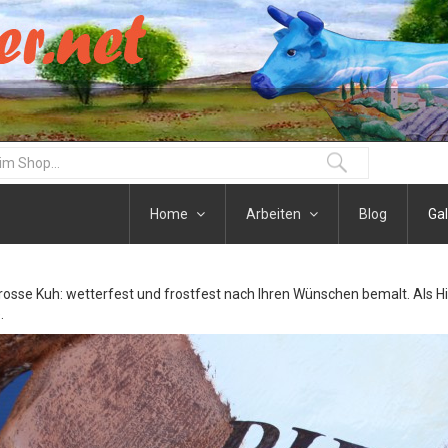
Home
Arbeiten
Blog
Gal
osse Kuh: wetterfest und frostfest nach Ihren Wünschen bemalt. Als H
.