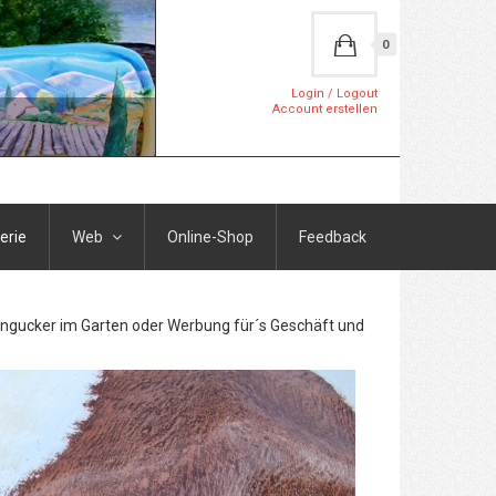
0
Login / Logout
Account erstellen
erie
Web
Online-Shop
Feedback
ingucker im Garten oder Werbung für´s Geschäft und