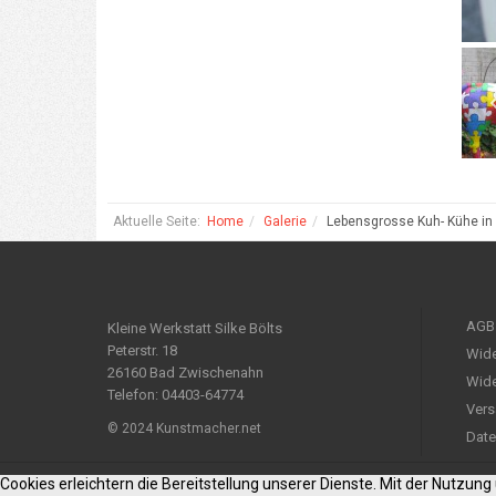
Aktuelle Seite:
Home
Galerie
Lebensgrosse Kuh- Kühe in
AGB
Kleine Werkstatt Silke Bölts
Peterstr. 18
Wide
26160 Bad Zwischenahn
Wide
Telefon: 04403-64774
Vers
© 2024 Kunstmacher.net
Date
Cookies erleichtern die Bereitstellung unserer Dienste. Mit der Nutzun