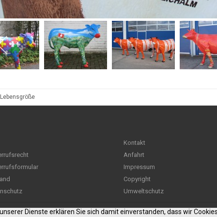
 Lebensgröße
Kontakt
rrufsrecht
Anfahrt
rrufsformular
Impressum
and
Copyright
nschutz
Umweltschutz
g unserer Dienste erklären Sie sich damit einverstanden, dass wir Cooki