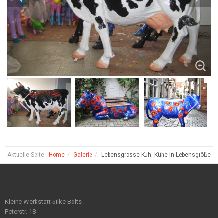
Aktuelle Seite:
Home
Galerie
Lebensgrosse Kuh- Kühe in Lebensgröße
Kleine Werkstatt Silke Bölts
Peterstr. 18