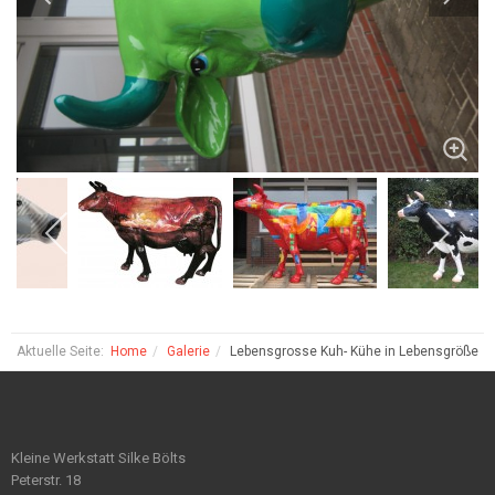
Aktuelle Seite:
Home
Galerie
Lebensgrosse Kuh- Kühe in Lebensgröße
Kleine Werkstatt Silke Bölts
Peterstr. 18