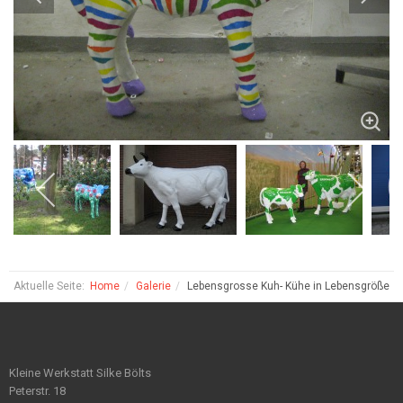
Aktuelle Seite:
Home
Galerie
Lebensgrosse Kuh- Kühe in Lebensgröße
Kleine Werkstatt Silke Bölts
Peterstr. 18