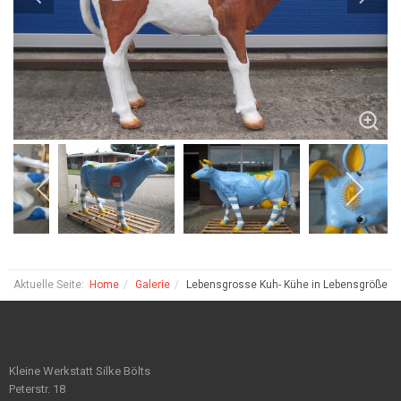
Aktuelle Seite:
Home
Galerie
Lebensgrosse Kuh- Kühe in Lebensgröße
Kleine Werkstatt Silke Bölts
Peterstr. 18