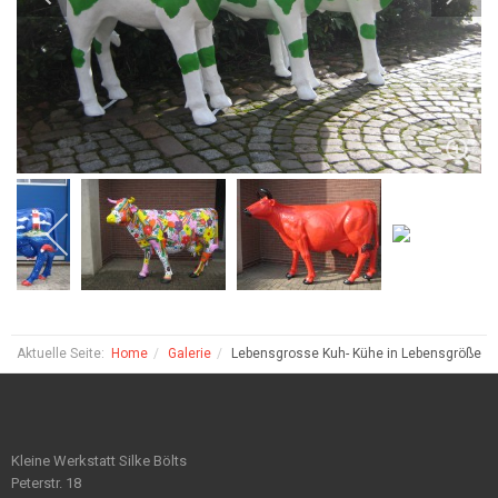
Aktuelle Seite:
Home
Galerie
Lebensgrosse Kuh- Kühe in Lebensgröße
Kleine Werkstatt Silke Bölts
Peterstr. 18