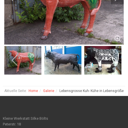
Aktuelle Seite:
Home
Galerie
Lebensgrosse Kuh- Kühe in Lebensgröße
Kleine Werkstatt Silke Bölts
Peterstr. 18