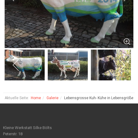
Aktuelle Seite:
Home
Galerie
Lebensgrosse Kuh- Kühe in Lebensgröße
Kleine Werkstatt Silke Bölts
Peterstr. 18