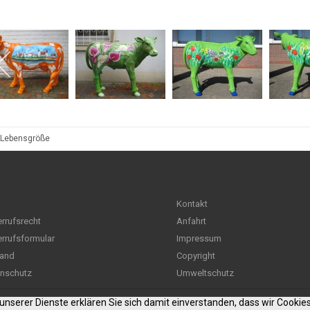
 Lebensgröße
Kontakt
rrufsrecht
Anfahrt
rrufsformular
Impressum
and
Copyright
nschutz
Umweltschutz
g unserer Dienste erklären Sie sich damit einverstanden, dass wir Cooki