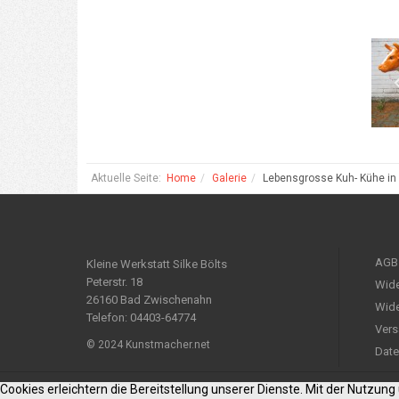
Aktuelle Seite:
Home
Galerie
Lebensgrosse Kuh- Kühe in
AGB
Kleine Werkstatt Silke Bölts
Peterstr. 18
Wide
26160 Bad Zwischenahn
Wide
Telefon: 04403-64774
Vers
© 2024 Kunstmacher.net
Date
Cookies erleichtern die Bereitstellung unserer Dienste. Mit der Nutzun