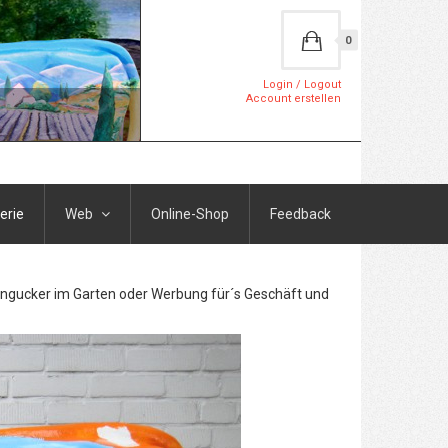
0
Login / Logout
Account erstellen
erie
Web
Online-Shop
Feedback
ingucker im Garten oder Werbung für´s Geschäft und