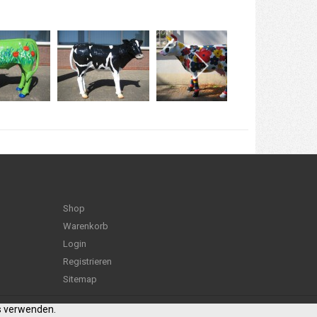
Shop
Warenkorb
Login
Registrieren
Sitemap
es verwenden.