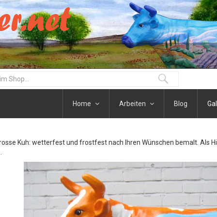
Home
Arbeiten
Blog
Gal
osse Kuh: wetterfest und frostfest nach Ihren Wünschen bemalt. Als H
.