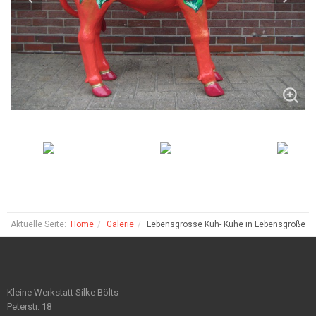
Aktuelle Seite:
Home
Galerie
Lebensgrosse Kuh- Kühe in Lebensgröße
Kleine Werkstatt Silke Bölts
Peterstr. 18