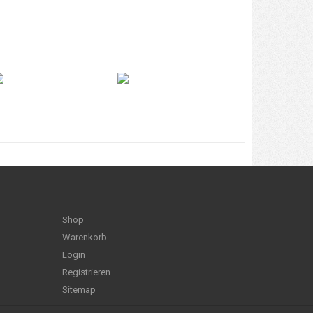
Shop
Warenkorb
Login
Registrieren
Sitemap