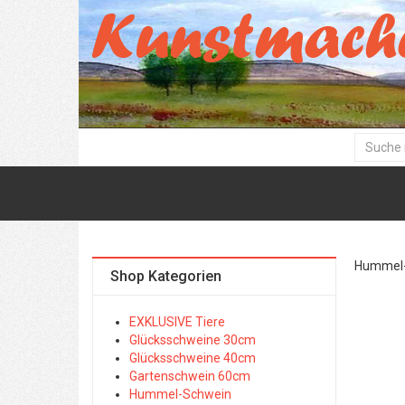
Hummel-
Shop Kategorien
EXKLUSIVE Tiere
Glücksschweine 30cm
Glücksschweine 40cm
Gartenschwein 60cm
Hummel-Schwein