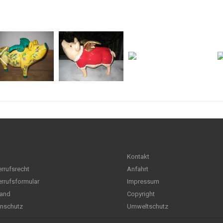
Kontakt
rrufsrecht
Anfahrt
rrufsformular
Impressum
and
Copyright
nschutz
Umweltschutz