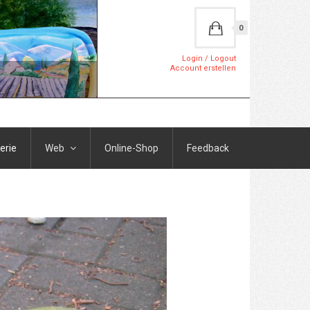
0
Login / Logout
Account erstellen
erie
Web
Online-Shop
Feedback