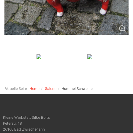
Aktuelle Seite:
Home
Galerie
Hummel-Schweine
Kleine Werkstatt Silke Bölts
Peterstr. 18
26160 Bad Zwischenahn