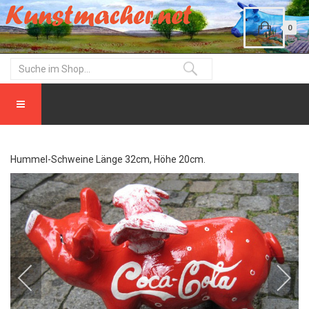
0
Hummel-Schweine Länge 32cm, Höhe 20cm.