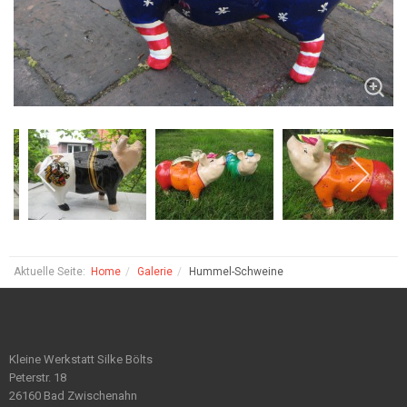
Aktuelle Seite:
Home
Galerie
Hummel-Schweine
Kleine Werkstatt Silke Bölts
Peterstr. 18
26160 Bad Zwischenahn